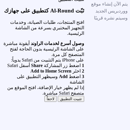
يتم الآن إنشاء موقع
ثبّت Al-Round كتطبيق على جهازك
ووردبريس الجديد
وسيتم نشره قريبًا
افتح المنتجات، طلبات الصيانة، وخدمات
التجهيز المختبري بسرعة من الشاشة
الرئيسية.
وصول أسرع لخدمات الراوند
أيقونة مباشرة
على الشاشة الرئيسية بدون الحاجة لفتح
المتصفح كل مرة.
على iPhone يتم التثبيت من Safari يدوياً:
1
اضغط زر المشاركة
Share
أسفل Safari
2
اختَر
Add to Home Screen
3
اضغط
Add
وسيظهر التطبيق على
الشاشة
إذا لم يظهر خيار الإضافة، افتح الموقع من
متصفح Safari مباشرة.
تثبيت التطبيق
لاحقاً